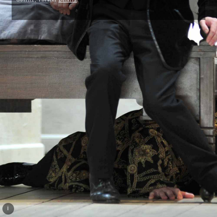
Görlitz, Theater
Details
i